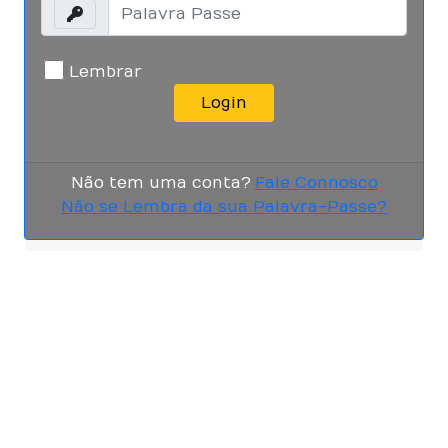
Lembrar
Não tem uma conta?
Fale Connosco
Não se Lembra da sua Palavra-Passe?